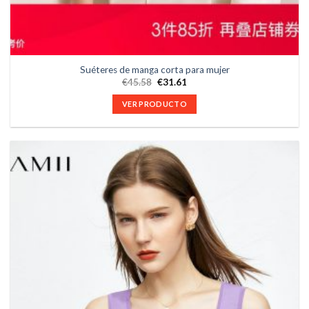
Suéteres de manga corta para mujer
€
45.58
€
31.61
VER PRODUCTO