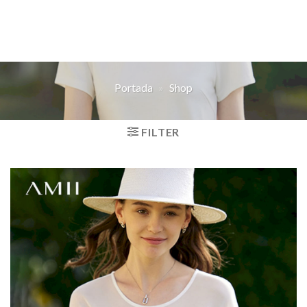
Portada
»
Shop
FILTER