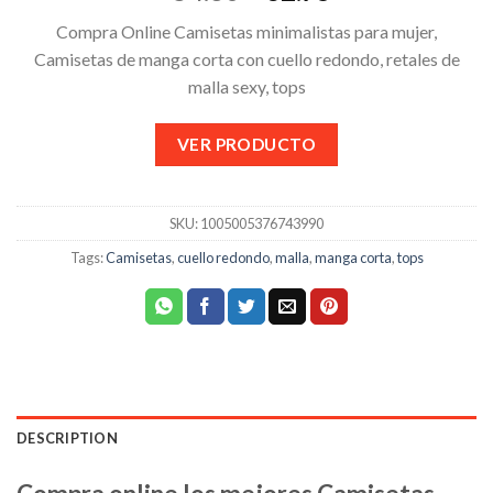
Compra Online Camisetas minimalistas para mujer,
Camisetas de manga corta con cuello redondo, retales de
malla sexy, tops
VER PRODUCTO
SKU:
1005005376743990
Tags:
Camisetas
,
cuello redondo
,
malla
,
manga corta
,
tops
DESCRIPTION