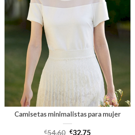
Camisetas minimalistas para mujer
54.60
32.75
€
€