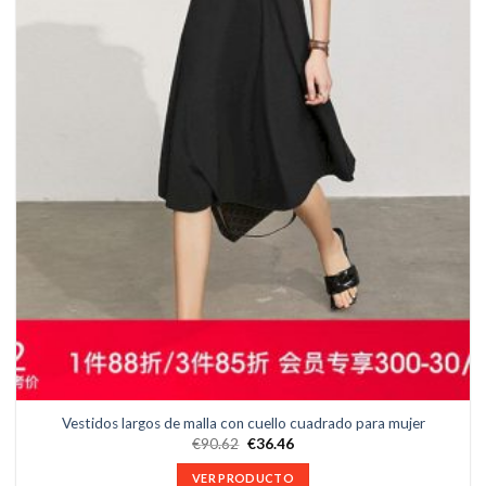
Vestidos largos de malla con cuello cuadrado para mujer
€
90.62
€
36.46
VER PRODUCTO