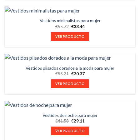
Vestidos minimalistas para mujer
€
55.72
€
33.44
VER PRODUCTO
Vestidos plisados dorados a la moda para mujer
€
55.21
€
30.37
VER PRODUCTO
Vestidos de noche para mujer
€
41.58
€
29.11
VER PRODUCTO