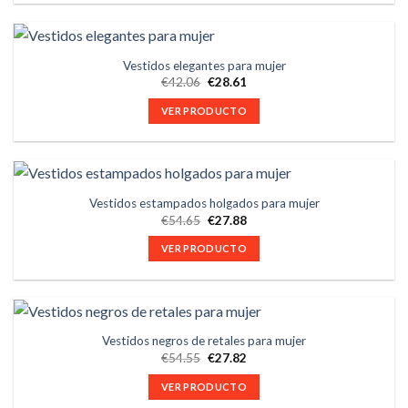
Vestidos elegantes para mujer
€
42.06
€
28.61
VER PRODUCTO
Vestidos estampados holgados para mujer
€
54.65
€
27.88
VER PRODUCTO
Vestidos negros de retales para mujer
€
54.55
€
27.82
VER PRODUCTO