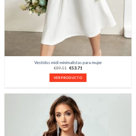
Vestidos midi minimalistas para mujer
€
89.51
€
53.71
VER PRODUCTO