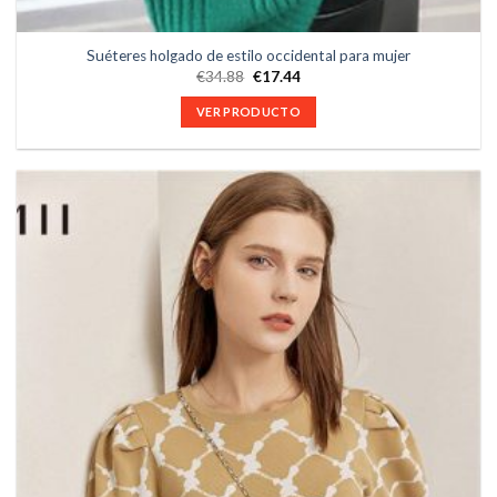
Suéteres holgado de estilo occidental para mujer
€
34.88
€
17.44
VER PRODUCTO