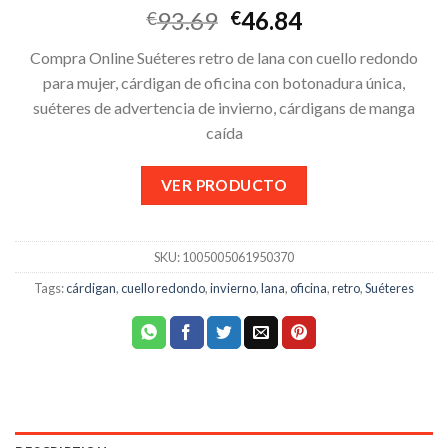
93.69
46.84
€
€
Compra Online Suéteres retro de lana con cuello redondo
para mujer, cárdigan de oficina con botonadura única,
suéteres de advertencia de invierno, cárdigans de manga
caída
VER PRODUCTO
SKU:
1005005061950370
Tags:
cárdigan
,
cuello redondo
,
invierno
,
lana
,
oficina
,
retro
,
Suéteres