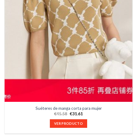
Suéteres de manga corta para mujer
€
45.58
€
31.61
VER PRODUCTO