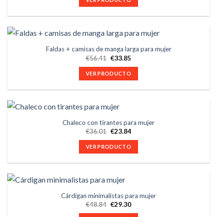
Faldas + camisas de manga larga para mujer
€
56.41
€
33.85
VER PRODUCTO
Chaleco con tirantes para mujer
€
36.01
€
23.84
VER PRODUCTO
Cárdigan minimalistas para mujer
€
48.84
€
29.30