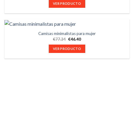
VER PRODUCTO
Camisas minimalistas para mujer
€
77.34
€
46.40
VER PRODUCTO