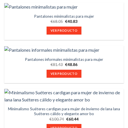
Pantalones minimalistas para mujer
€
68.05
€
40.83
VER PRODUCTO
Pantalones informales minimalistas para mujer
€
81.43
€
48.86
VER PRODUCTO
Minimalismo Suéteres cardigan para mujer de invierno de lana lana
Suéteres cálido y elegante amor bo
€
100.74
€
60.44
VER PRODUCTO