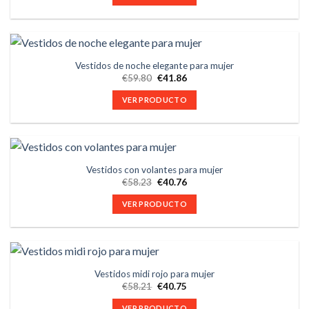
Vestidos de noche elegante para mujer
€
59.80
€
41.86
VER PRODUCTO
Vestidos con volantes para mujer
€
58.23
€
40.76
VER PRODUCTO
Vestidos midi rojo para mujer
€
58.21
€
40.75
VER PRODUCTO