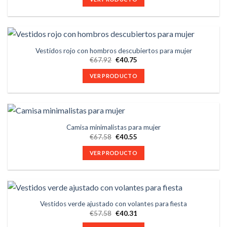
Vestidos rojo con hombros descubiertos para mujer
€
67.92
€
40.75
VER PRODUCTO
Camisa minimalistas para mujer
€
67.58
€
40.55
VER PRODUCTO
Vestidos verde ajustado con volantes para fiesta
€
57.58
€
40.31