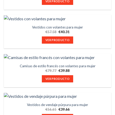
VER PRODUCTO
Vestidos con volantes para mujer
€
57.58
€
40.31
VER PRODUCTO
Camisas de estilo francés con volantes para mujer
€
79.77
€
39.88
VER PRODUCTO
Vestidos de vendaje púrpura para mujer
€
56.65
€
39.66