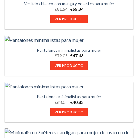
Vestidos blanco con manga y volantes para mujer
€
81.54
€
55.34
VER PRODUCTO
Pantalones minimalistas para mujer
€
79.05
€
47.43
VER PRODUCTO
Pantalones minimalistas para mujer
€
68.05
€
40.83
VER PRODUCTO