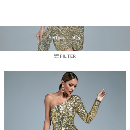
Portada
»
Shop
FILTER