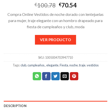
100.78
70.54
€
€
Compra Online Vestidos de noche dorado con lentejuelas
para mujer, traje elegante con un hombro drapeado para
fiesta de cumpleaños y club, moda
VER PRODUCTO
SKU:
1005004703947710
Tags:
club
,
cumpleaños.
,
elegante
,
Fiesta
,
noche
,
traje
,
vestidos
DESCRIPTION