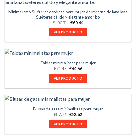
Minimalismo Suéteres cardigan para mujer de invierno de lana lana
Suéteres cálido y elegante amor bo
€
100.74
€
60.44
VER PRODUCTO
Faldas minimalistas para mujer
€
74.45
€
44.66
VER PRODUCTO
Blusas de gasa minimalistas para mujer
€
87.71
€
52.62
VER PRODUCTO