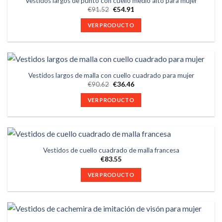
Vestidos largos de punto con cuello medio alto para mujer
€
91.52
€
54.91
VER PRODUCTO
Vestidos largos de malla con cuello cuadrado para mujer
€
90.62
€
36.46
VER PRODUCTO
Vestidos de cuello cuadrado de malla francesa
€
83.55
VER PRODUCTO