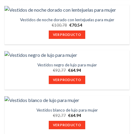
Vestidos de noche dorado con lentejuelas para mujer
€
100.78
€
70.54
VER PRODUCTO
Vestidos negro de lujo para mujer
€
92.77
€
64.94
VER PRODUCTO
Vestidos blanco de lujo para mujer
€
92.77
€
64.94
VER PRODUCTO