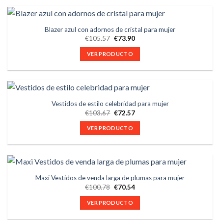
Blazer azul con adornos de cristal para mujer
€
105.57
€
73.90
VER PRODUCTO
Vestidos de estilo celebridad para mujer
€
103.67
€
72.57
VER PRODUCTO
Maxi Vestidos de venda larga de plumas para mujer
€
100.78
€
70.54
VER PRODUCTO