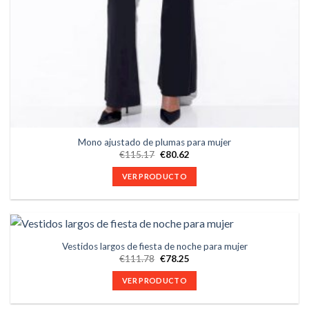
Mono ajustado de plumas para mujer
€
115.17
€
80.62
VER PRODUCTO
Vestidos largos de fiesta de noche para mujer
€
111.78
€
78.25
VER PRODUCTO