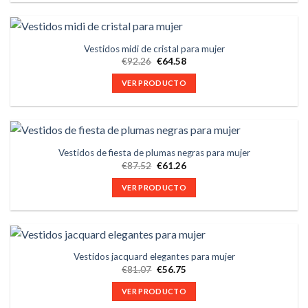
Vestidos midi de cristal para mujer
€
92.26
€
64.58
VER PRODUCTO
Vestidos de fiesta de plumas negras para mujer
€
87.52
€
61.26
VER PRODUCTO
Vestidos jacquard elegantes para mujer
€
81.07
€
56.75
VER PRODUCTO