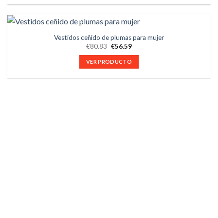
Vestidos ceñido de plumas para mujer
€
80.83
€
56.59
VER PRODUCTO